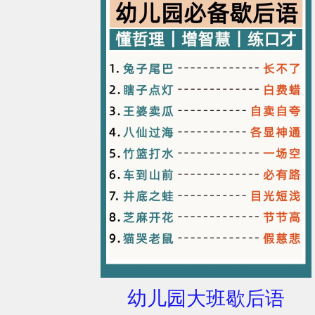
幼儿园大班歇后语