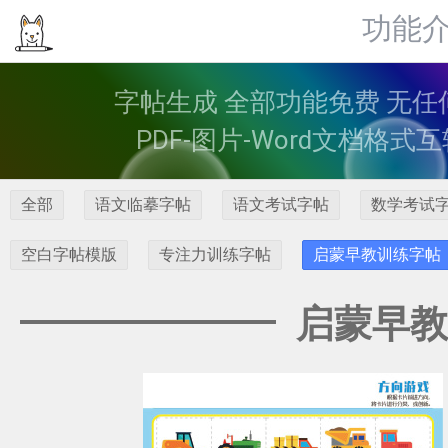
功能
字帖生成 全部功能免费 无任
PDF-图片-Word文档格
全部
语文临摹字帖
语文考试字帖
数学考试
空白字帖模版
专注力训练字帖
启蒙早教训练字帖
启蒙早教